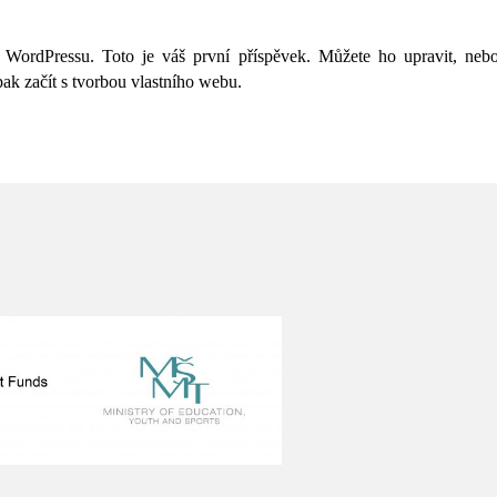
e WordPressu. Toto je váš první příspěvek. Můžete ho upravit, neb
ak začít s tvorbou vlastního webu.