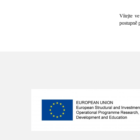
Vítejte v
postupně p